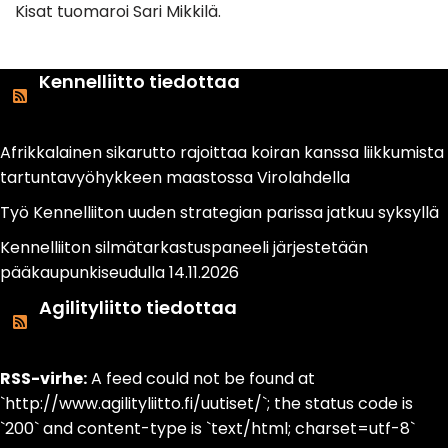
Kisat tuomaroi Sari Mikkilä.
Kennelliitto tiedottaa
Afrikkalainen sikarutto rajoittaa koiran kanssa liikkumista
tartuntavyöhykkeen maastossa Virolahdella
Työ Kennelliiton uuden strategian parissa jatkuu syksyllä
Kennelliiton silmätarkastuspaneeli järjestetään
pääkaupunkiseudulla 14.11.2026
Agilityliitto tiedottaa
RSS-virhe:
A feed could not be found at
`http://www.agilityliitto.fi/uutiset/`; the status code is
`200` and content-type is `text/html; charset=utf-8`