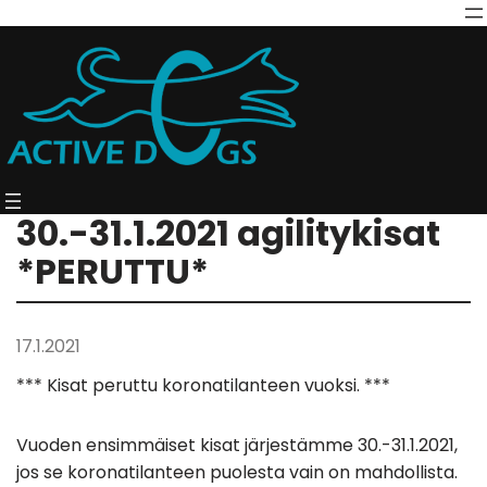
30.-31.1.2021 agilitykisat
*PERUTTU*
17.1.2021
*** Kisat peruttu koronatilanteen vuoksi. ***
Vuoden ensimmäiset kisat järjestämme 30.-31.1.2021,
jos se koronatilanteen puolesta vain on mahdollista.