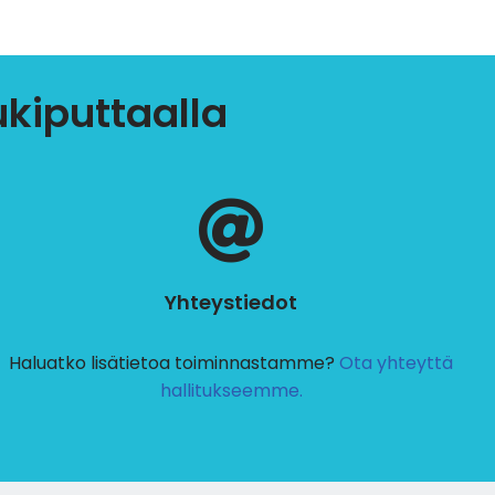
ukiputtaalla
Yhteystiedot
Haluatko lisätietoa toiminnastamme?
Ota yhteyttä
hallitukseemme.