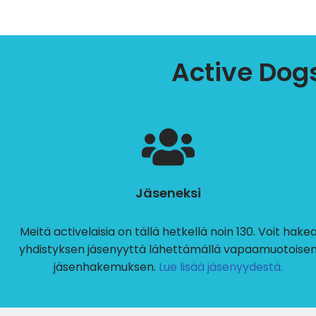
Active Dogs
Jäseneksi
Meitä activelaisia on tällä hetkellä noin 130. Voit hake
yhdistyksen jäsenyyttä lähettämällä vapaamuotoise
jäsenhakemuksen.
Lue lisää jäsenyydestä.