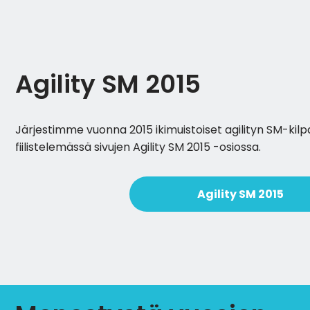
Agility SM 2015
Järjestimme vuonna 2015 ikimuistoiset agilityn SM-kilpai
fiilistelemässä sivujen Agility SM 2015 -osiossa.
Agility SM 2015