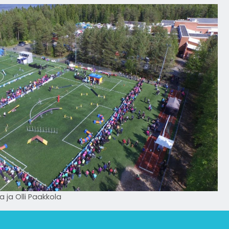
a ja Olli Paakkola