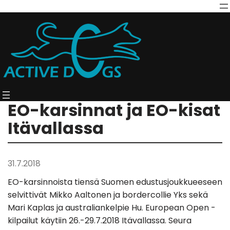
EO-karsinnat ja EO-kisat
Itävallassa
31.7.2018
EO-karsinnoista tiensä Suomen edustusjoukkueeseen
selvittivät Mikko Aaltonen ja bordercollie Yks sekä
Mari Kaplas ja australiankelpie Hu. European Open -
kilpailut käytiin 26.-29.7.2018 Itävallassa. Seura