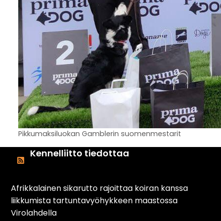
Pikkumaksiluokan Gamblerin suomenmestarit
Kennelliitto tiedottaa
Afrikkalainen sikarutto rajoittaa koiran kanssa
liikkumista tartuntavyöhykkeen maastossa
Virolahdella