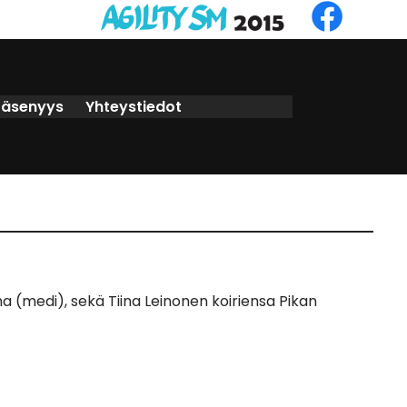
Jäsenyys
Yhteystiedot
 (medi), sekä Tiina Leinonen koiriensa Pikan