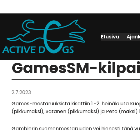
Etusivu
Ajan
GamesSM-kilpai
2.7.2023
Games-mestaruuksista kisattiin 1.-2. heinäkuuta Kuo
(pikkumaksi), Satanen (pikkumaksi) ja Peto (maksi) 
Gamblerin suomenmestaruuden vei hienosti tänä vuonn