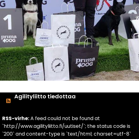
Agilityliitto tiedottaa
RSS-virhe:
A feed could not be found at
`http://www.agilityliitto.fi/uutiset/`; the status code is
`200` and content-type is `text/html; charset=utf-8`