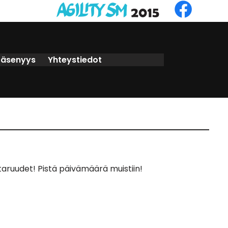
Jäsenyys
Yhteystiedot
taruudet! Pistä päivämäärä muistiin!