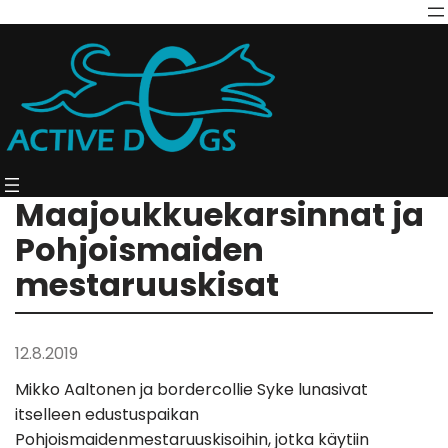
Maajoukkuekarsinnat ja
Pohjoismaiden
mestaruuskisat
12.8.2019
Mikko Aaltonen ja bordercollie Syke lunasivat
itselleen edustuspaikan
Pohjoismaidenmestaruuskisoihin, jotka käytiin