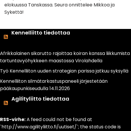
elokuussa Tanskassa. Seura onnittelee Mikkoa ja
Sykettä!
Kennelliitto tiedottaa
Afrikkalainen sikarutto rajoittaa koiran kanssa liikkumista
tartuntavyöhykkeen maastossa Virolahdella
Työ Kennelliiton uuden strategian parissa jatkuu syksyllä
Kennelliiton silmätarkastuspaneeli järjestetään
pääkaupunkiseudulla 14.11.2026
Agilityliitto tiedottaa
RSS-virhe:
A feed could not be found at
`http://www.agilityliitto.fi/uutiset/`; the status code is