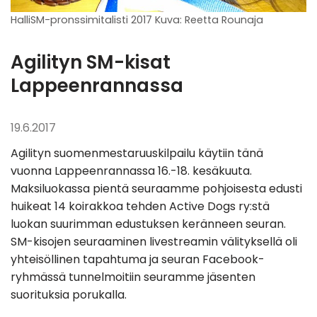
HalliSM-pronssimitalisti 2017 Kuva: Reetta Rounaja
Agilityn SM-kisat
Lappeenrannassa
19.6.2017
Agilityn suomenmestaruuskilpailu käytiin tänä
vuonna Lappeenrannassa 16.-18. kesäkuuta.
Maksiluokassa pientä seuraamme pohjoisesta edusti
huikeat 14 koirakkoa tehden Active Dogs ry:stä
luokan suurimman edustuksen keränneen seuran.
SM-kisojen seuraaminen livestreamin välityksellä oli
yhteisöllinen tapahtuma ja seuran Facebook-
ryhmässä tunnelmoitiin seuramme jäsenten
suorituksia porukalla.