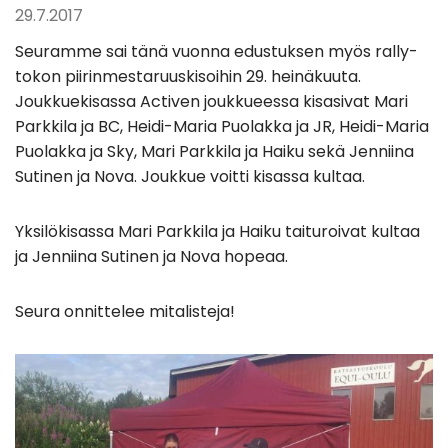
29.7.2017
Seuramme sai tänä vuonna edustuksen myös rally-
tokon piirinmestaruuskisoihin 29. heinäkuuta.
Joukkuekisassa Activen joukkueessa kisasivat Mari
Parkkila ja BC, Heidi-Maria Puolakka ja JR, Heidi-Maria
Puolakka ja Sky, Mari Parkkila ja Haiku sekä Jenniina
Sutinen ja Nova. Joukkue voitti kisassa kultaa.
Yksilökisassa Mari Parkkila ja Haiku taituroivat kultaa
ja Jenniina Sutinen ja Nova hopeaa.
Seura onnittelee mitalisteja!