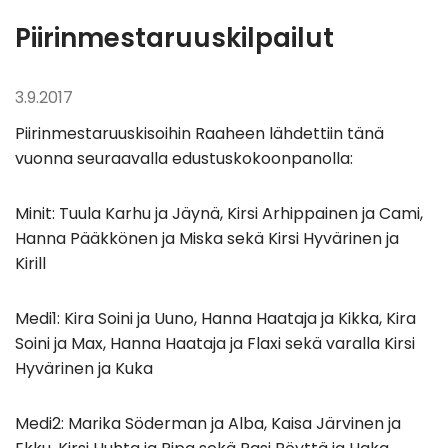
Piirinmestaruuskilpailut
3.9.2017
Piirinmestaruuskisoihin Raaheen lähdettiin tänä
vuonna seuraavalla edustuskokoonpanolla:
Minit: Tuula Karhu ja Jäynä, Kirsi Arhippainen ja Cami,
Hanna Pääkkönen ja Miska sekä Kirsi Hyvärinen ja
Kirill
Medi1: Kira Soini ja Uuno, Hanna Haataja ja Kikka, Kira
Soini ja Max, Hanna Haataja ja Flaxi sekä varalla Kirsi
Hyvärinen ja Kuka
Medi2: Marika Söderman ja Alba, Kaisa Järvinen ja