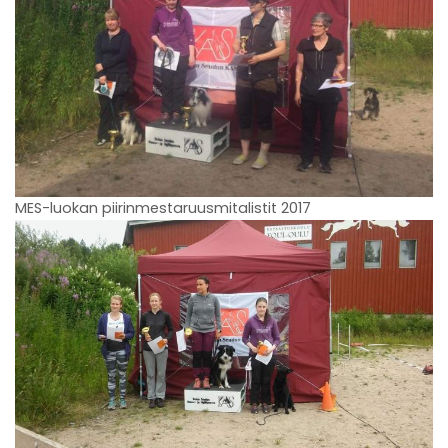
MES-luokan piirinmestaruusmitalistit 2017