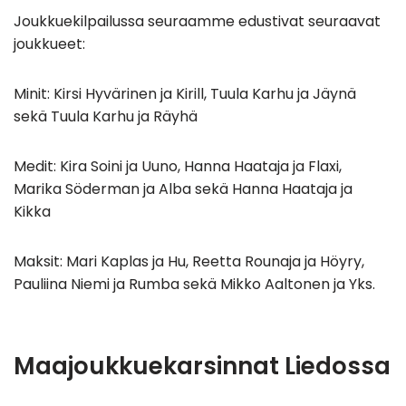
Joukkuekilpailussa seuraamme edustivat seuraavat
joukkueet:
Minit: Kirsi Hyvärinen ja Kirill, Tuula Karhu ja Jäynä
sekä Tuula Karhu ja Räyhä
Medit: Kira Soini ja Uuno, Hanna Haataja ja Flaxi,
Marika Söderman ja Alba sekä Hanna Haataja ja
Kikka
Maksit: Mari Kaplas ja Hu, Reetta Rounaja ja Höyry,
Pauliina Niemi ja Rumba sekä Mikko Aaltonen ja Yks.
Maajoukkuekarsinnat Liedossa