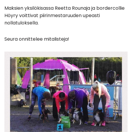
Maksien yksilökisassa Reetta Rounaja ja bordercollie
Höyry voittivat piirinmestaruuden upeasti
nollatuloksella.
Seura onnittelee mitalisteja!