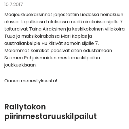
10.7.2017
Maajoukkuekarsinnat järjestettiin Liedossa heinäkuun
alussa. Lopullisissa tuloksissa medikoirakoissa sijalle 7
taituroivat Taina Airaksinen ja keskikokoinen villakoira
Tuua ja maksikoirakoissa Mari Kaplas ja
australiankelpie Hu kiitivät samoin sijalle 7.
Molemmat koirakot pääsivät siten edustamaan
Suomea Pohjoismaiden mestaruuskilpailun
joukkuekisaan.
Onnea menestyksestä!
Rallytokon
piirinmestaruuskilpailut