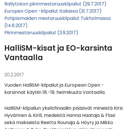
Rallytokon piirinmestaruuskilpailut (29.7.2017)
Europen Open -kilpailut Italiassa (31.7.2017)
Pohjoismaiden mestaruuskilpailut Tukholmassa
(14.8.2017)
Piirinmestaruuskilpailut (3.9.2017)
HalliSM-kisat ja EO-karsinta
Vantaalla
20.2.2017
Vuoden HalliSM-kilpailut ja European Open -
karsinnat käytiin 18.-19. helmikuuta Vantaalla.
HalliSM-kilpailun yksilöfinaaliin pääsivät mineistä Kirsi
Hyvärinen & Kirill, medeistä Hanna Haataja & Flaxi
sekä makseista Reetta Rounaja & Höyry ja Mikko