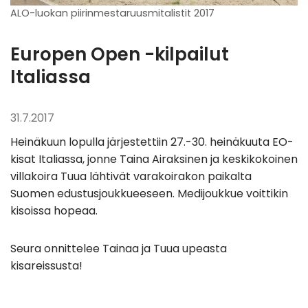
ALO-luokan piirinmestaruusmitalistit 2017
Europen Open -kilpailut
Italiassa
31.7.2017
Heinäkuun lopulla järjestettiin 27.-30. heinäkuuta EO-
kisat Italiassa, jonne Taina Airaksinen ja keskikokoinen
villakoira Tuua lähtivät varakoirakon paikalta
Suomen edustusjoukkueeseen. Medijoukkue voittikin
kisoissa hopeaa.
Seura onnittelee Tainaa ja Tuua upeasta
kisareissusta!