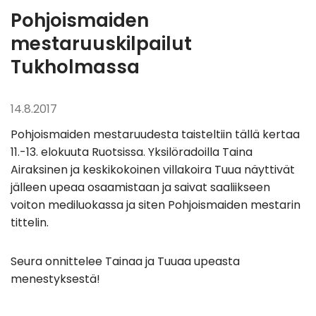
Pohjoismaiden
mestaruuskilpailut
Tukholmassa
14.8.2017
Pohjoismaiden mestaruudesta taisteltiin tällä kertaa
11.-13. elokuuta Ruotsissa. Yksilöradoilla Taina
Airaksinen ja keskikokoinen villakoira Tuua näyttivät
jälleen upeaa osaamistaan ja saivat saaliikseen
voiton mediluokassa ja siten Pohjoismaiden mestarin
tittelin.
Seura onnittelee Tainaa ja Tuuaa upeasta
menestyksestä!