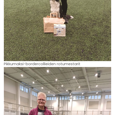
Pikkumaksi-bordercollieiden rotumestarit