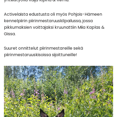
Activelaista edustusta oli myös Pohjois-Hämeen
kennelpiirin piirinmestaruuskilpailussa, jossa
pikkumaksien voittajaksi kruunattiin Miia Kaplas &
Gissa.
Suuret onnittelut piirinmestareille sekä
piirinmestaruuskisoissa sijoittuneille!