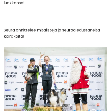
luokkansa!
Seura onnittelee mitalisteja ja seuraa edustaneita
koirakoita!