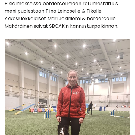
Pikkumakseissa bordercollieiden rotumestaruus
meni puolestaan Tiina Leinoselle & Pikalle.
Ykkösluokkalaiset Mari Jokiniemi & bordercollie
Mäkäräinen saivat SBCAK:n kannustuspalkinnon.