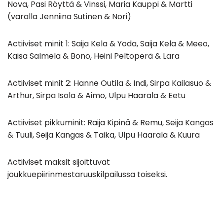
Nova, Pasi Röyttä & Vinssi, Maria Kauppi & Martti
(varalla Jenniina Sutinen & Nori)
Actiiviset minit 1: Saija Kela & Yoda, Saija Kela & Meeo,
Kaisa Salmela & Bono, Heini Peltoperä & Lara
Actiiviset minit 2: Hanne Outila & Indi, Sirpa Kailasuo &
Arthur, Sirpa Isola & Aimo, Ulpu Haarala & Eetu
Actiiviset pikkuminit: Raija Kipinä & Remu, Seija Kangas
& Tuuli, Seija Kangas & Taika, Ulpu Haarala & Kuura
Actiiviset maksit sijoittuvat
joukkuepiirinmestaruuskilpailussa toiseksi.