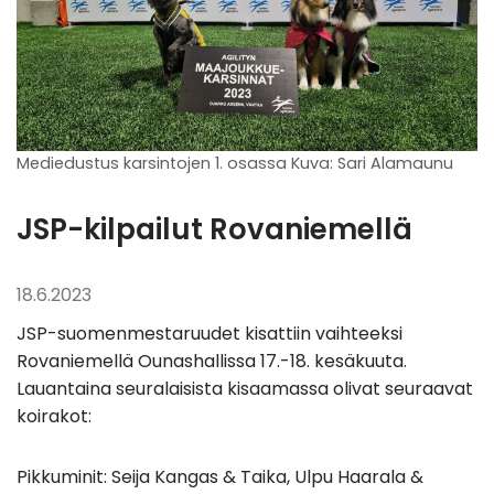
Mediedustus karsintojen 1. osassa Kuva: Sari Alamaunu
JSP-kilpailut Rovaniemellä
18.6.2023
JSP-suomenmestaruudet kisattiin vaihteeksi
Rovaniemellä Ounashallissa 17.-18. kesäkuuta.
Lauantaina seuralaisista kisaamassa olivat seuraavat
koirakot:
Pikkuminit: Seija Kangas & Taika, Ulpu Haarala &