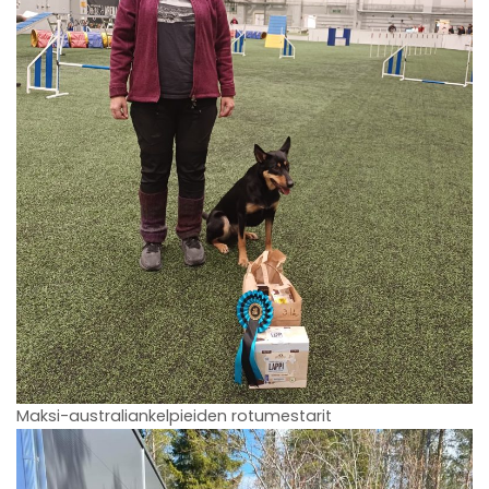
Maksi-australiankelpieiden rotumestarit