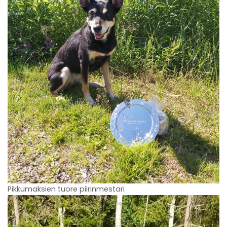
Pikkumaksien tuore piirinmestari