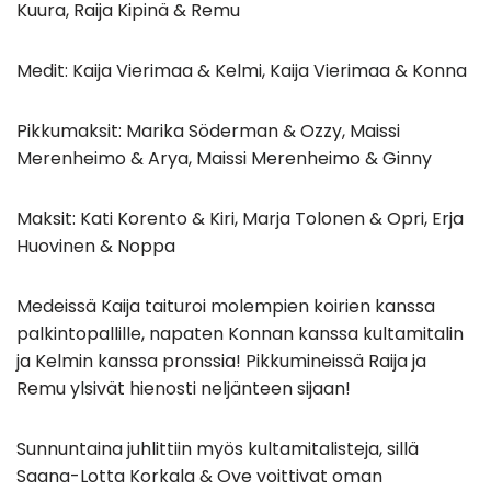
Kuura, Raija Kipinä & Remu
Medit: Kaija Vierimaa & Kelmi, Kaija Vierimaa & Konna
Pikkumaksit: Marika Söderman & Ozzy, Maissi
Merenheimo & Arya, Maissi Merenheimo & Ginny
Maksit: Kati Korento & Kiri, Marja Tolonen & Opri, Erja
Huovinen & Noppa
Medeissä Kaija taituroi molempien koirien kanssa
palkintopallille, napaten Konnan kanssa kultamitalin
ja Kelmin kanssa pronssia! Pikkumineissä Raija ja
Remu ylsivät hienosti neljänteen sijaan!
Sunnuntaina juhlittiin myös kultamitalisteja, sillä
Saana-Lotta Korkala & Ove voittivat oman