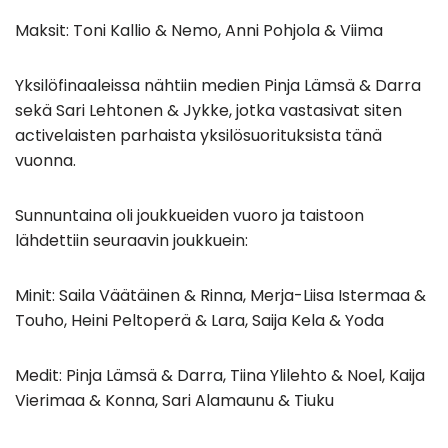
Maksit: Toni Kallio & Nemo, Anni Pohjola & Viima
Yksilöfinaaleissa nähtiin medien Pinja Lämsä & Darra
sekä Sari Lehtonen & Jykke, jotka vastasivat siten
activelaisten parhaista yksilösuorituksista tänä
vuonna.
Sunnuntaina oli joukkueiden vuoro ja taistoon
lähdettiin seuraavin joukkuein:
Minit: Saila Väätäinen & Rinna, Merja-Liisa Istermaa &
Touho, Heini Peltoperä & Lara, Saija Kela & Yoda
Medit: Pinja Lämsä & Darra, Tiina Ylilehto & Noel, Kaija
Vierimaa & Konna, Sari Alamaunu & Tiuku