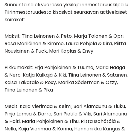
Sunnuntaina oli vuorossa yksilöpiirinmestaruuskilpailu.
Piirinmestaruudesta kisasivat seuraavan activelaiset
koirakot:
Maksit: Tiina Leinonen & Peto, Marja Tolonen & Opri,
Rosa Meriläinen & Kimmo, Laura Pohjola & Kira, Riitta
Nousiainen & Puck, Mari Kaplas & Envy
Pikkumaksit: Erja Pohjolainen & Tuuma, Maria Haaga
& Nero, Katja Kälkäjä & Kiki, Tiina Leinonen & Satanen,
Kaisa Takatalo & Roxy, Marika Söderman & Ozzy,
Tiina Leinonen & Pika
Medit: Kaija Vierimaa & Kelmi, Sari Alamaunu & Tiuku,
Pinja Lämsä & Darra, Sari Pietilä & Viki, Sari Alamaunu
& Halti, Maria Pohjolainen & Tihu, Riitta Isohätälä &
Nella, Kaija Vierimaa & Konna, Hennariikka Kangas &