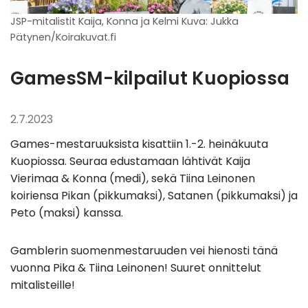
JSP-mitalistit Kaija, Konna ja Kelmi Kuva: Jukka
Pätynen/Koirakuvat.fi
GamesSM-kilpailut Kuopiossa
2.7.2023
Games-mestaruuksista kisattiin 1.-2. heinäkuuta
Kuopiossa. Seuraa edustamaan lähtivät Kaija
Vierimaa & Konna (medi), sekä Tiina Leinonen
koiriensa Pikan (pikkumaksi), Satanen (pikkumaksi) ja
Peto (maksi) kanssa.
Gamblerin suomenmestaruuden vei hienosti tänä
vuonna Pika & Tiina Leinonen! Suuret onnittelut
mitalisteille!