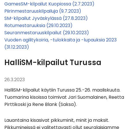
GamesSM-kilpailut Kuopiossa (2.7.2023)
Piirinmestaruuskilpailuja (9.7.2023)
SM-kilpailut Jyväskylässä (27.8.2023)
Rotumestaruuksia (29.10.2023)
Seuranmestaruuskilpailut (29.10.2023)
Vuoden agilitykoiria, -tulokkaita ja -lupauksia 2023
(31.12.2023)
HalliSM-kilpailut Turussa
26.3.2023
HalliSM-kilpailut käytiin Turussa 25.-26. maaliskuuta.
Tuomarina kisoissa toimivat Jari Suomalainen, Reetta
Pirttikoski ja Rene Blank (Saksa).
Lauantaina kisasivat pikkuminit, minit ja maksit.
Pikkumineissä ei valitettavasti ollut seuralaisiamme