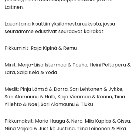
Laitinen.
Lauantaina kisattiin yksilömestaruuksista, jossa
seuraamme edustivat seuraavat koirakot:
Pikkuminit: Raija Kipinä & Remu
Minit: Merja-Liisa Istermaa & Touho, Heini Peltoperä &
Lara, Saija Kela & Yoda
Medit: Pinja Lämsä & Darra, Sari Lehtonen & Jykke,
Sari Alamaunu & Halti, Kaija Vierimaa & Konna, Tiina
Ylilehto & Noel, Sari Alamaunu & Tiuku
Pikkumaksit: Maria Haaga & Nero, Miia Kaplas & Gissa,
Niina Veijola & Just ko Justiina, Tiina Leinonen & Pika