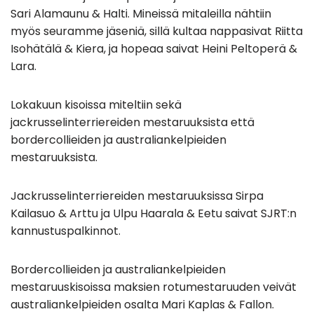
Sari Alamaunu & Halti. Mineissä mitaleilla nähtiin
myös seuramme jäseniä, sillä kultaa nappasivat Riitta
Isohätälä & Kiera, ja hopeaa saivat Heini Peltoperä &
Lara.
Lokakuun kisoissa miteltiin sekä
jackrusselinterriereiden mestaruuksista että
bordercollieiden ja australiankelpieiden
mestaruuksista.
Jackrusselinterriereiden mestaruuksissa Sirpa
Kailasuo & Arttu ja Ulpu Haarala & Eetu saivat SJRT:n
kannustuspalkinnot.
Bordercollieiden ja australiankelpieiden
mestaruuskisoissa maksien rotumestaruuden veivät
australiankelpieiden osalta Mari Kaplas & Fallon.