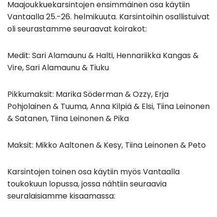
Maajoukkuekarsintojen ensimmäinen osa käytiin
Vantaalla 25.-26. helmikuuta. Karsintoihin osallistuivat
oli seurastamme seuraavat koirakot:
Medit: Sari Alamaunu & Halti, Hennariikka Kangas &
Vire, Sari Alamaunu & Tiuku
Pikkumaksit: Marika Söderman & Ozzy, Erja
Pohjolainen & Tuuma, Anna Kilpiä & Elsi, Tiina Leinonen
& Satanen, Tiina Leinonen & Pika
Maksit: Mikko Aaltonen & Kesy, Tiina Leinonen & Peto
Karsintojen toinen osa käytiin myös Vantaalla
toukokuun lopussa, jossa nähtiin seuraavia
seuralaisiamme kisaamassa: