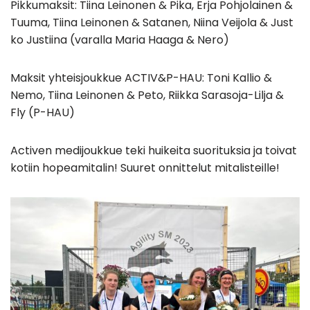
Pikkumaksit: Tiina Leinonen & Pika, Erja Pohjolainen &
Tuuma, Tiina Leinonen & Satanen, Niina Veijola & Just
ko Justiina (varalla Maria Haaga & Nero)
Maksit yhteisjoukkue ACTIV&P-HAU: Toni Kallio &
Nemo, Tiina Leinonen & Peto, Riikka Sarasoja-Lilja &
Fly (P-HAU)
Activen medijoukkue teki huikeita suorituksia ja toivat
kotiin hopeamitalin! Suuret onnittelut mitalisteille!