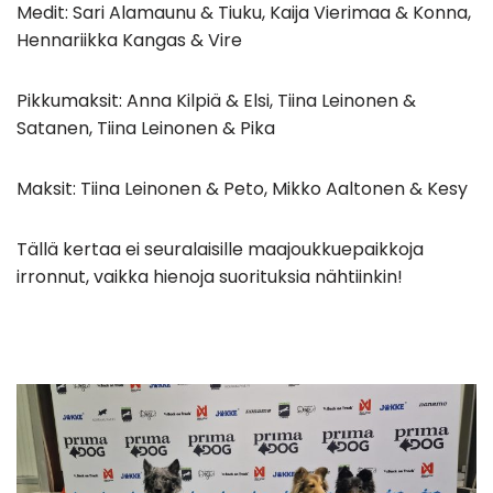
Medit: Sari Alamaunu & Tiuku, Kaija Vierimaa & Konna,
Hennariikka Kangas & Vire
Pikkumaksit: Anna Kilpiä & Elsi, Tiina Leinonen &
Satanen, Tiina Leinonen & Pika
Maksit: Tiina Leinonen & Peto, Mikko Aaltonen & Kesy
Tällä kertaa ei seuralaisille maajoukkuepaikkoja
irronnut, vaikka hienoja suorituksia nähtiinkin!