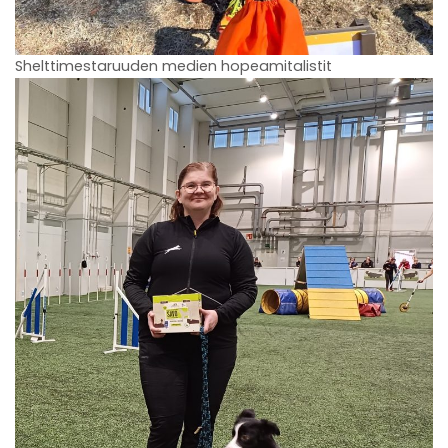
Shelttimestaruuden medien hopeamitalistit