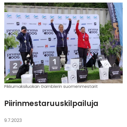
Pikkumaksiluokan Gamblerin suomenmestarit
Piirinmestaruuskilpailuja
9.7.2023