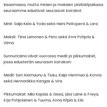
kisaamassa, mutta minien ja maksien yksilökilpailussa
seuraamme edustivat seuraavat koirakot:
Minit: Saija Kela & Yoda sekä Heini Peltoperä & Lara
Maksit: Tiina Leinonen & Peto sekä Anni Pohjola &
Viima
Sunnuntaina olivat vuorossa medit ja pikkumaksit,
jossa edustettiin seuraavin koirakoin:
Medit: Sari Alamaunu & Tiuku, Kaija Vierimaa & Konna
sekä Hennariikka Kangas & Vire
Pikkumaksit: Miia Kaplas & Gissa, Liisa Laine & Freya,
Erja Pohjolainen & Tuuma, Anna Kilpiä & Elsi