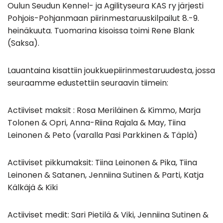
Oulun Seudun Kennel- ja Agilityseura KAS ry järjesti
Pohjois-Pohjanmaan piirinmestaruuskilpailut 8.-9.
heinäkuuta. Tuomarina kisoissa toimi Rene Blank
(Saksa).
Lauantaina kisattiin joukkuepiirinmestaruudesta, jossa
seuraamme edustettiin seuraavin tiimein:
Actiiviset maksit : Rosa Meriläinen & Kimmo, Marja
Tolonen & Opri, Anna-Riina Rajala & May, Tiina
Leinonen & Peto (varalla Pasi Parkkinen & Täplä)
Actiiviset pikkumaksit: Tiina Leinonen & Pika, Tiina
Leinonen & Satanen, Jenniina Sutinen & Parti, Katja
Kälkäjä & Kiki
Actiiviset medit: Sari Pietilä & Viki, Jenniina Sutinen &