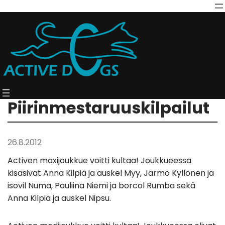
Piirinmestaruuskilpailut
26.8.2012
Activen maxijoukkue voitti kultaa! Joukkueessa
kisasivat Anna Kilpiä ja auskel Myy, Jarmo Kyllönen ja
isovil Numa, Pauliina Niemi ja borcol Rumba sekä
Anna Kilpiä ja auskel Nipsu.