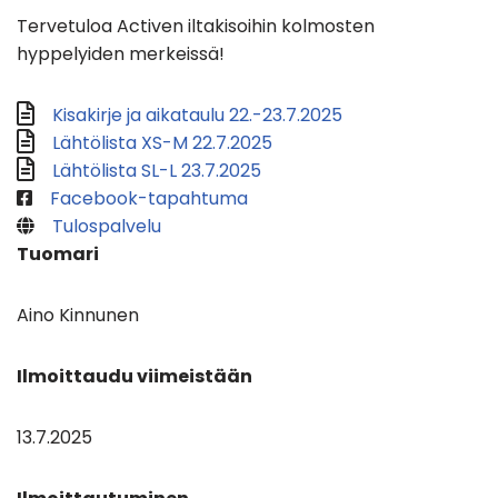
Tervetuloa Activen iltakisoihin kolmosten
hyppelyiden merkeissä!
Kisakirje ja aikataulu 22.-23.7.2025
Lähtölista XS-M 22.7.2025
Lähtölista SL-L 23.7.2025
Facebook-tapahtuma
Tulospalvelu
Tuomari
Aino Kinnunen
Ilmoittaudu viimeistään
13.7.2025