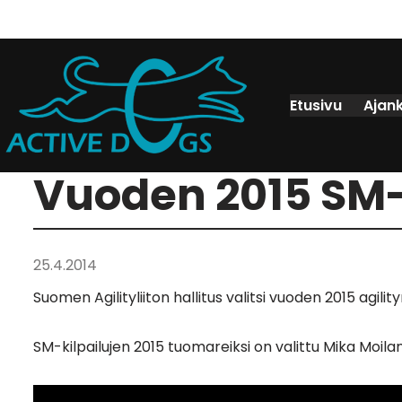
Etusivu
Ajan
Vuoden 2015 SM-k
25.4.2014
Suomen Agilityliiton hallitus valitsi vuoden 2015 agili
SM-kilpailujen 2015 tuomareiksi on valittu Mika Moilan