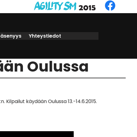
Jäsenyys
Yhteystiedot
tään Oulussa
n. Kilpailut käydään Oulussa 13.-14.6.2015.