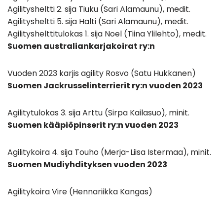
Agilitysheltti 2. sija Tiuku (Sari Alamaunu), medit.
Agilitysheltti 5. sija Halti (Sari Alamaunu), medit.
Agilityshelttitulokas 1. sija Noel (Tiina Ylilehto), medit.
Suomen australiankarjakoirat ry:n
Vuoden 2023 karjis agility Rosvo (Satu Hukkanen)
Suomen Jackrusselinterrierit ry:n vuoden 2023
Agilitytulokas 3. sija Arttu (Sirpa Kailasuo), minit.
Suomen kääpiöpinserit ry:n vuoden 2023
Agilitykoira 4. sija Touho (Merja-Liisa Istermaa), minit.
Suomen Mudiyhdityksen vuoden 2023
Agilitykoira Vire (Hennariikka Kangas)