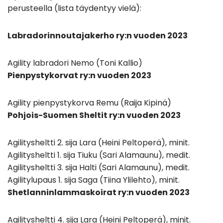
perusteella (lista täydentyy vielä):
Labradorinnoutajakerho ry:n vuoden 2023
Agility labradori Nemo (Toni Kallio)
Pienpystykorvat ry:n vuoden 2023
Agility pienpystykorva Remu (Raija Kipinä)
Pohjois-Suomen Sheltit ry:n vuoden 2023
Agilitysheltti 2. sija Lara (Heini Peltoperä), minit.
Agilitysheltti 1. sija Tiuku (Sari Alamaunu), medit.
Agilitysheltti 3. sija Halti (Sari Alamaunu), medit.
Agilitylupaus 1. sija Saga (Tiina Ylilehto), minit.
Shetlanninlammaskoirat ry:n vuoden 2023
Agilitysheltti 4. sija Lara (Heini Peltoperä), minit.