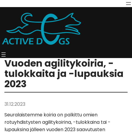
Vuoden agilitykoiria, -
tulokkaita ja -lupauksia
2023
31.12.2023
Seuralaistemme koiria on palkittu omien
rotuyhdistysten agilitykoirina, -tulokkaina tai -
lupauksina jälleen vuoden 2023 saavutusten