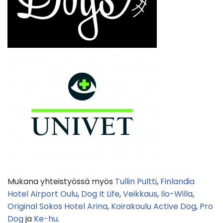
Mukana yhteistyössä myös
Tullin Pultti
,
Finlandia
Hotel Airport Oulu
,
Dog It Life
,
Veikkaus
,
Ilo-Willa
,
Original Sokos Hotel Arina
,
Koirakoulu Active Dog
,
Pro
Dog
ja
Ke-hu
.