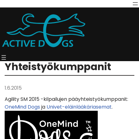
Yhteistyökumppanit
1.6.2015
Agility SM 2015 -kilpailujen pääyhteistyökumppanit:
OneMind Dogs
ja
Univet-eläinlääkäriasemat
.