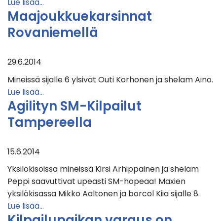
Lue lisää…
Maajoukkuekarsinnat
Rovaniemellä
29.6.2014
Mineissä sijalle 6 ylsivät Outi Korhonen ja shelam Aino.
Lue lisää…
Agilityn SM-Kilpailut
Tampereella
15.6.2014
Yksilökisoissa mineissä Kirsi Arhippainen ja shelam
Peppi saavuttivat upeasti SM-hopeaa! Maxien
yksilökisassa Mikko Aaltonen ja borcol Kiia sijalle 8.
Lue lisää…
Kilpailupaikan varaus on