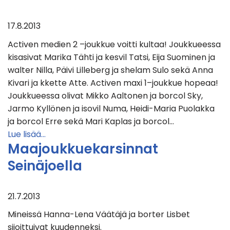
17.8.2013
Activen medien 2 –joukkue voitti kultaa! Joukkueessa
kisasivat Marika Tähti ja kesvil Tatsi, Eija Suominen ja
walter Nilla, Päivi Lilleberg ja shelam Sulo sekä Anna
Kivari ja kkette Atte. Activen maxi 1–joukkue hopeaa!
Joukkueessa olivat Mikko Aaltonen ja borcol Sky,
Jarmo Kyllönen ja isovil Numa, Heidi-Maria Puolakka
ja borcol Erre sekä Mari Kaplas ja borcol…
Lue lisää…
Maajoukkuekarsinnat
Seinäjoella
21.7.2013
Mineissä Hanna-Lena Väätäjä ja borter Lisbet
sijoittuivat kuudenneksi.