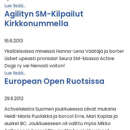
Lue lisää…
Agilityn SM-Kilpailut
Kirkkonummella
16.6.2013
Yksilökisoissa mineissä Hanna-Lena Väätäjä ja borter
Lisbet upeasti pronssia! Seura SM-kisassa Active
Dogs ry vei hienosti voiton!
Lue lisää…
European Open Ruotsissa
29.9.2012
Activelaisista Suomen joukkueessa olivat mukana
Heidi-Maria Puolakka ja borcol Erre, Mari Kaplas ja
auskel BC. Joukkueeseen oli valittu myös Mikko