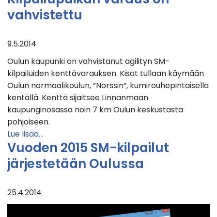
vahvistettu
9.5.2014
Oulun kaupunki on vahvistanut agilityn SM-
kilpailuiden kenttävarauksen. Kisat tullaan käymään
Oulun normaalikoulun, ”Norssin”, kumirouhepintaisella
kentällä. Kenttä sijaitsee Linnanmaan
kaupunginosassa noin 7 km Oulun keskustasta
pohjoiseen.
Lue lisää…
Vuoden 2015 SM-kilpailut
järjestetään Oulussa
25.4.2014