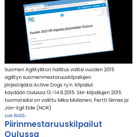
Suomen Agilityliiton hallitus valitsi vuoden 2015
agilityn suomenmestaruuskilpailujen
järjestäjäksi Active Dogs ry:n. Kilpailut
käydään Oulussa 13.-14.6.2015. SM-kilpailujen 2015
tuomareiksi on valittu Mika Moilanen, Pertti Siimes ja
Jan-Egil Eide (NOR).
Lue lisää…
Piirinmestaruuskilpailut
Oulussa