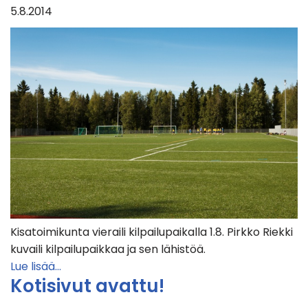
5.8.2014
Kisatoimikunta vieraili kilpailupaikalla 1.8. Pirkko Riekki
kuvaili kilpailupaikkaa ja sen lähistöä.
Lue lisää…
Kotisivut avattu!